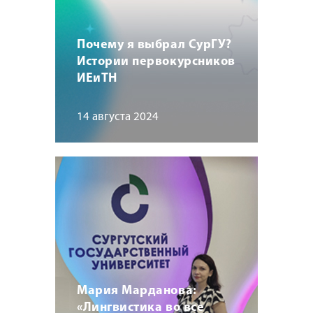
Почему я выбрал СурГУ?
Истории первокурсников
ИЕиТН
14 августа 2024
Мария Марданова:
«Лингвистика во все