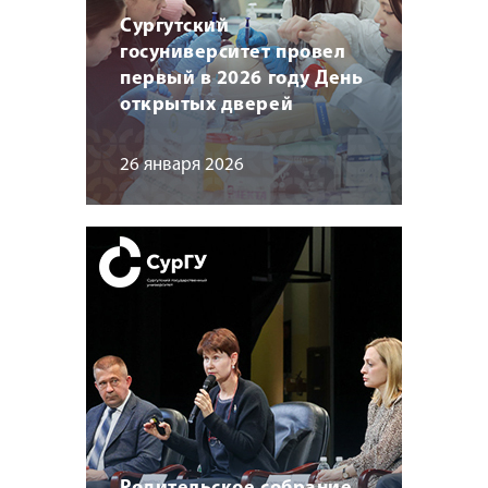
Сургутский
госуниверситет провел
первый в 2026 году День
открытых дверей
26 января 2026