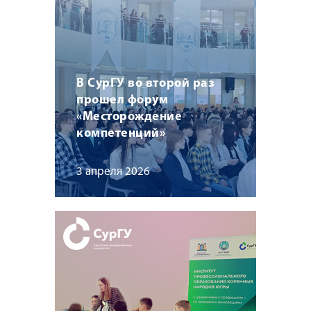
В СурГУ во второй раз
прошел форум
«Месторождение
компетенций»
3 апреля 2026