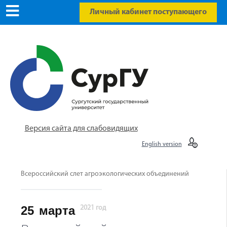
Личный кабинет поступающего
Версия сайта для слабовидящих
English version
Всероссийский слет агроэкологических объединений
25
марта
2021 год