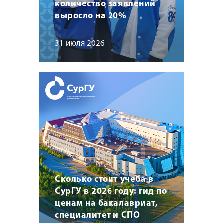
количество заявлений
выросло на 20%
31 июля 2026
Сколько стоит учеба в
СурГУ в 2026 году: гид по
ценам на бакалавриат,
специалитет и СПО