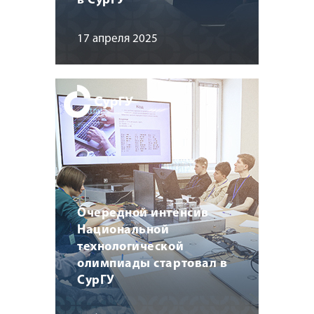
в СурГУ
17 апреля 2025
Очередной интенсив
Национальной
технологической
олимпиады стартовал в
СурГУ