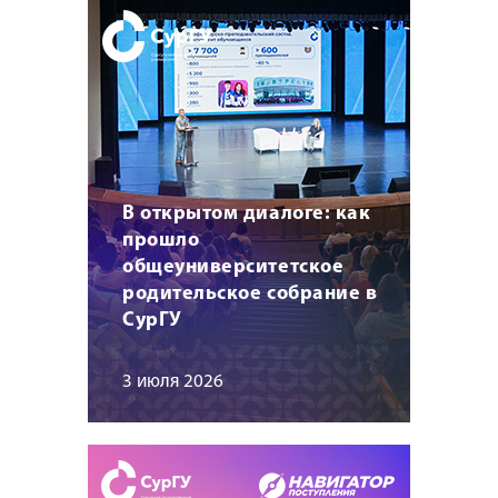
В открытом диалоге: как
прошло
общеуниверситетское
родительское собрание в
СурГУ
3 июля 2026