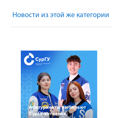
Новости из этой же категории
Абитуриенты выбирают
СурГУ активнее: