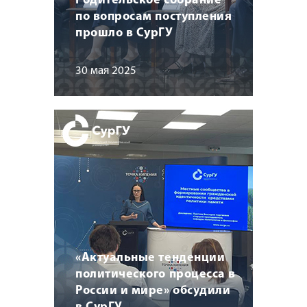
Родительское собрание
по вопросам поступления
прошло в СурГУ
30 мая 2025
«Актуальные тенденции
политического процесса в
России и мире» обсудили