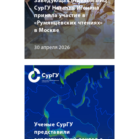
Заведующая отделом БИЦ
СурГУ Наталья Игонина
приняла участие в
«Румянцевских чтениях»
в Москве
30 апреля 2026
Ученые СурГУ
представили