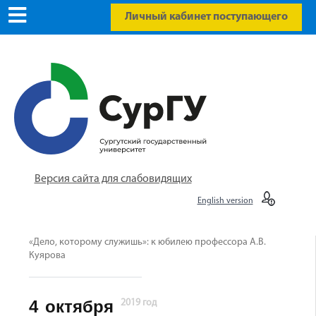
Личный кабинет поступающего
Версия сайта для слабовидящих
English version
«Дело, которому служишь»: к юбилею профессора А.В.
Куярова
4
октября
2019 год