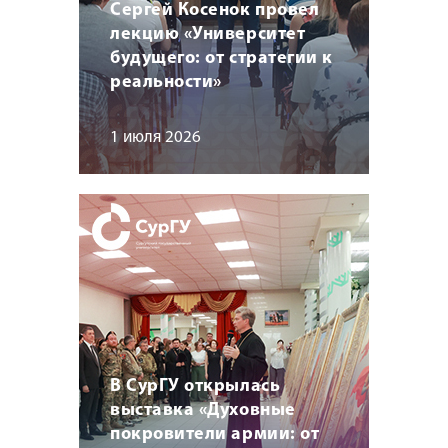
Сергей Косенок провел
лекцию «Университет
будущего: от стратегии к
реальности»
1 июля 2026
В СурГУ открылась
выставка «Духовные
покровители армии: от