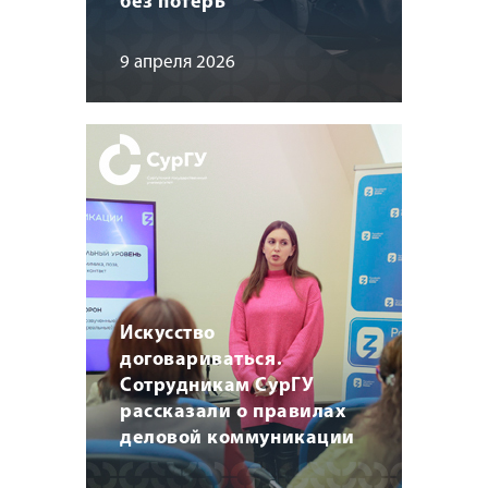
без потерь
9 апреля 2026
Искусство
договариваться.
Сотрудникам СурГУ
рассказали о правилах
деловой коммуникации