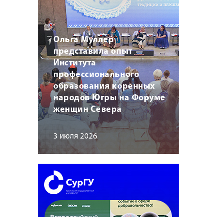
Ольга Муллер
представила опыт
Института
профессионального
образования коренных
народов Югры на Форуме
женщин Севера
3 июля 2026