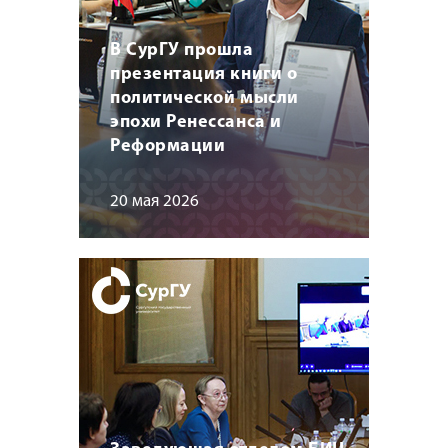
В СурГУ прошла
презентация книги о
политической мысли
эпохи Ренессанса и
Реформации
20 мая 2026