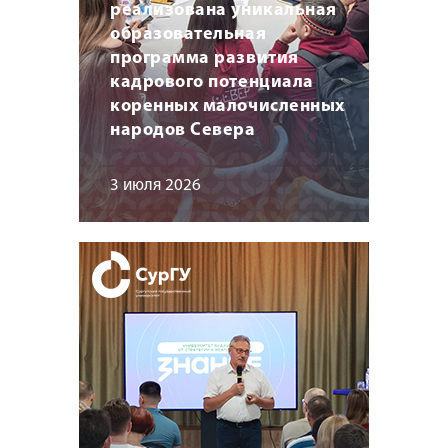
реализована уникальная
образовательная
программа развития
кадрового потенциала
коренных малочисленных
народов Севера
3 июля 2026