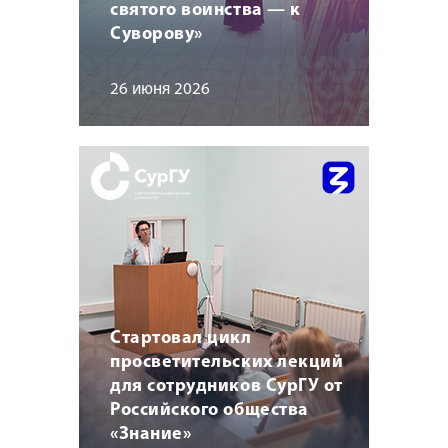
святого воинства — к
Суворову»
26 июня 2026
Стартовал цикл
просветительских лекций
для сотрудников СурГУ от
Российского общества
«Знание»