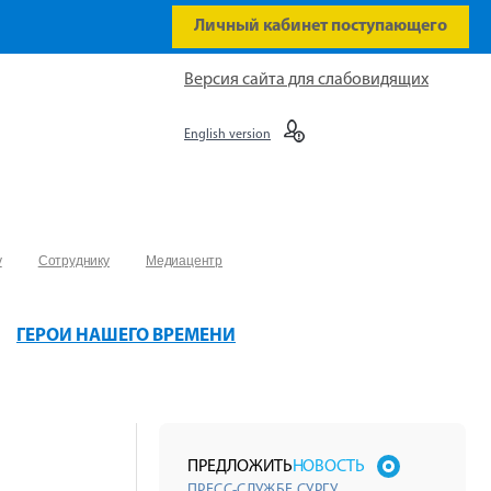
Личный кабинет поступающего
Версия сайта для слабовидящих
English version
у
Сотруднику
Медиацентр
ГЕРОИ НАШЕГО ВРЕМЕНИ
ПРЕДЛОЖИТЬ
НОВОСТЬ
ПРЕСС-СЛУЖБЕ СУРГУ