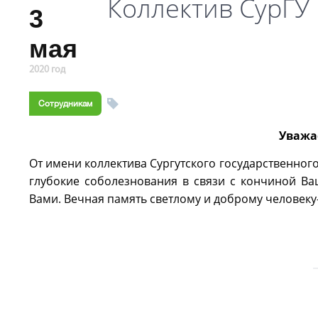
Коллектив СурГУ
3
мая
2020 год
Сотрудникам
Уважа
От имени коллектива Сургутского государственног
глубокие соболезнования в связи с кончиной В
Вами. Вечная память светлому и доброму человек