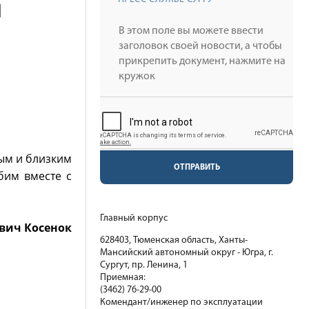
я
ным и близким
ОТПРАВИТЬ
бим вместе с
Главный корпус
вич Косенок
628403, Тюменская область, Ханты-
Мансийский автономный округ - Югра, г.
Сургут, пр. Ленина, 1
Приемная:
(3462) 76-29-00
Комендант/инженер по эксплуатации