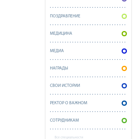
ПОЗДРАВЛЕНИЕ
МЕДИЦИНА
МЕДИА
НАГРАДЫ
СВОИ ИСТОРИИ
РЕКТОР О ВАЖНОМ
СОТРУДНИКАМ
Все специальности