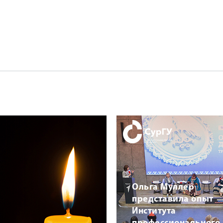
Ольга Муллер
представила опыт
Института