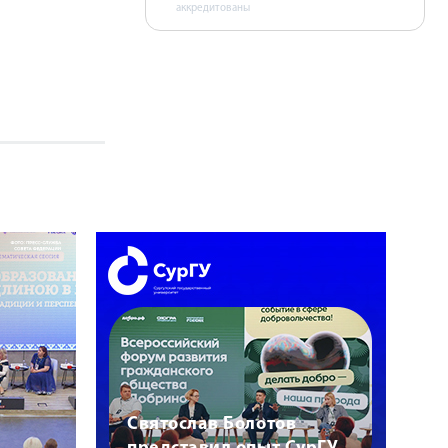
аккредитованы
Святослав Болотов