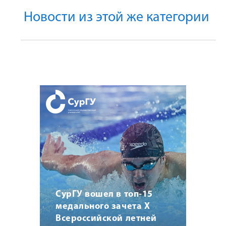
Новости из этой же категории
СурГУ вошел в топ-15
медального зачета X
Всероссийской летней