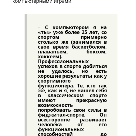
компьютерными играми.
– С компьютером я на
«ты» уже более 25 лет, со
спортом примерно
столько же (занимался в
свое время баскетболом,
плаваньем, боксом,
хоккеем).
Профессиональных
успехов в спорте добиться
не удалось, но есть
хорошие результаты как у
спортивного
функционера. Те, кто так
же, как и я, не нашел себя
в классическом спорте
имеют прекрасную
возможность
попробовать свои силы в
фиджитал-спорте. Он
всесторонне развивает
человека от его
функциональных
способностей до