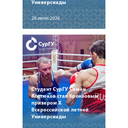
Универсиады
28 июля 2026
Студент СурГУ Семён
Костюков стал бронзовым
призером X
Всероссийской летней
Универсиады