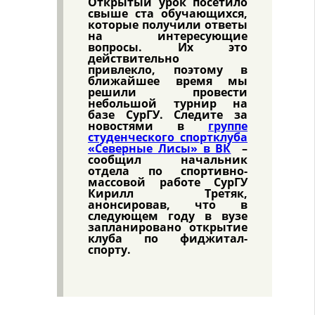
Открытый урок посетило
свыше ста обучающихся,
которые получили ответы
на интересующие
вопросы. Их это
действительно
привлекло, поэтому в
ближайшее время мы
решили провести
небольшой турнир на
базе СурГУ. Следите за
новостями в
группе
студенческого спортклуба
«Северные Лисы» в ВК
–
сообщил начальник
отдела по спортивно-
массовой работе СурГУ
Кирилл Третяк,
анонсировав, что в
следующем году в вузе
запланировано открытие
клуба по фиджитал-
спорту.