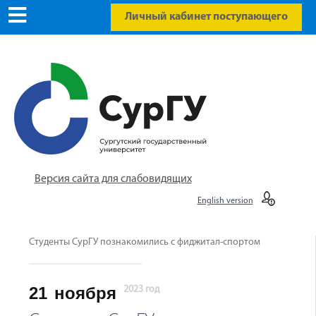
Личный кабинет поступающего
Версия сайта для слабовидящих
English version
Студенты СурГУ познакомились с фиджитал-спортом
21
ноября
2023 год