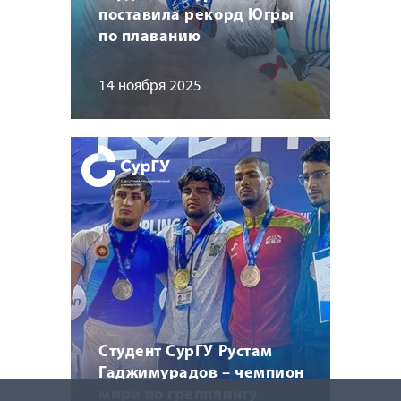
поставила рекорд Югры
по плаванию
14 ноября 2025
Студент СурГУ Рустам
Гаджимурадов – чемпион
мира по грепплингу