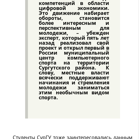
компетенций в области
цифровой экономики.
Это движение набирает
обороты, становится
более интересным и
перспективным для
молодежи, – убежден
эксперт, который пять лет
назад реализовал свой
проект и открыл первый в
России муниципальный
центр компьютерного
спорта на территории
Сургутского района. К
слову, местные власти
всячески поддерживают
начинания и стремления
молодежи заниматься
этим необычным видом
спорта.
Студенты СурГУ тоже заинтересовались данным