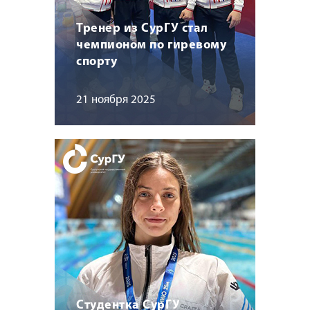
Тренер из СурГУ стал
чемпионом по гиревому
спорту
21 ноября 2025
Студентка СурГУ