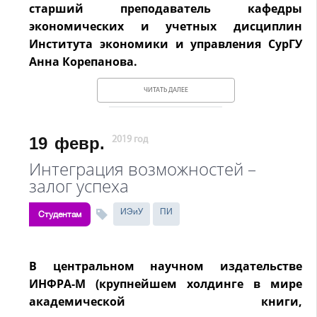
старший преподаватель кафедры
экономических и учетных дисциплин
Института экономики и управления СурГУ
Анна Корепанова.
ЧИТАТЬ ДАЛЕЕ
19
февр.
2019 год
Интеграция возможностей –
залог успеха
ИЭиУ
ПИ
Студентам
В центральном научном издательстве
ИНФРА-М (крупнейшем холдинге в мире
академической книги,