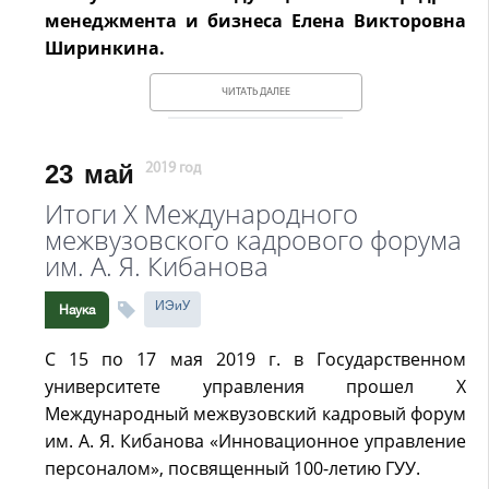
менеджмента и бизнеса Елена Викторовна
Ширинкина.
ЧИТАТЬ ДАЛЕЕ
23
май
2019 год
Итоги X Международного
межвузовского кадрового форума
им. А. Я. Кибанова
ИЭиУ
Наука
С 15 по 17 мая 2019 г. в Государственном
университете управления прошел X
Международный межвузовский кадровый форум
им. А. Я. Кибанова «Инновационное управление
персоналом», посвященный 100-летию ГУУ.