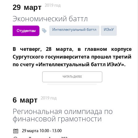
29
март
2019 год
Экономический баттл
Интеллектуальный баттл
ИЭиУ
Студентам
В четверг, 28 марта, в главном корпусе
Сургутского госуниверситета прошел третий
по счету «Интеллектуальный баттл ИЭиУ».
ЧИТАТЬ ДАЛЕЕ
6
март
2019 год
Региональная олимпиада по
финансовой грамотности
29 марта 10.00 - 13.00