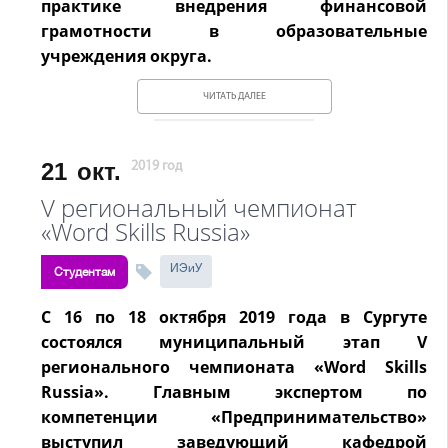
практике внедрения финансовой
грамотности в образовательные
учреждения округа.
ЧИТАТЬ ДАЛЕЕ
21
окт.
2019 год
V региональный чемпионат
«Word Skills Russia»
ИЭиУ
Студентам
С 16 по 18 октября 2019 года в Сургуте
состоялся муниципальный этап V
регионального чемпионата «Word Skills
Russia». Главным экспертом по
компетенции «Предпринимательство»
выступил заведующий кафедрой