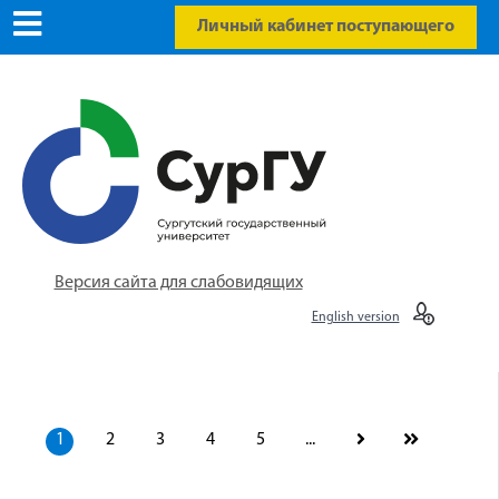
Личный кабинет поступающего
Версия сайта для слабовидящих
English version
1
2
3
4
5
...