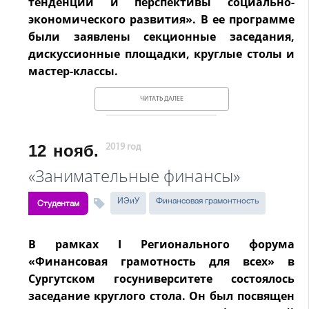
тенденции и перспективы социально-
экономического развития». В ее программе
были заявлены секционные заседания,
дискуссионные площадки, круглые столы и
мастер-классы.
ЧИТАТЬ ДАЛЕЕ
12
нояб.
2019 год
«Занимательные финансы»
ИЭиУ
Финансовая грамонтность
Студентам
В рамках I Регионального форума
«Финансовая грамотность для всех» в
Сургутском госуниверситете состоялось
заседание круглого стола. Он был посвящен