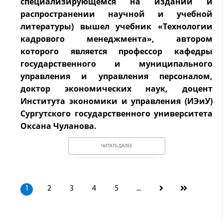
специализирующемся на издании и
распространении научной и учебной
литературы) вышел учебник «Технологии
кадрового менеджмента», автором
которого является профессор кафедры
государственного и муниципального
управления и управления персоналом,
доктор экономических наук, доцент
Института экономики и управления (ИЭиУ)
Сургутского государственного университета
Оксана Чуланова.
ЧИТАТЬ ДАЛЕЕ
1
2
3
4
5
...