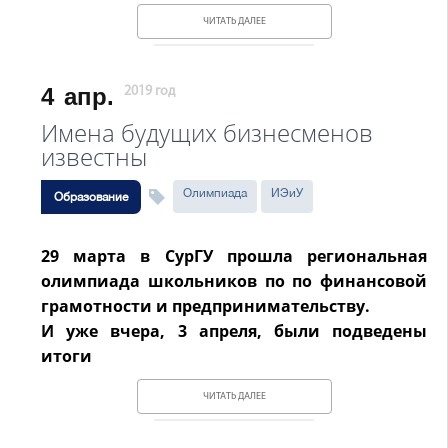
ЧИТАТЬ ДАЛЕЕ
4
апр.
2019 год
Имена будущих бизнесменов
известны
Олимпиада
ИЭиУ
Образование
29 марта в СурГУ прошла региональная
олимпиада школьников по по финансовой
грамотности и предпринимательству.
И уже вчера, 3 апреля, были подведены
итоги
ЧИТАТЬ ДАЛЕЕ