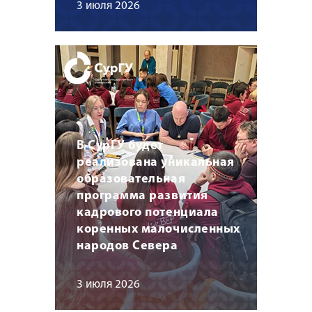
3 июля 2026
В СурГУ будет
реализована уникальная
образовательная
программа развития
кадрового потенциала
коренных малочисленных
народов Севера
3 июля 2026