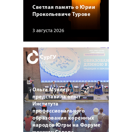
Светлая память о Юрии
Прокопьевиче Турове
3 августа 2026
Ольга Муллер
представила опыт
Института
профессионального
образования коренных
народов Югры на Форуме