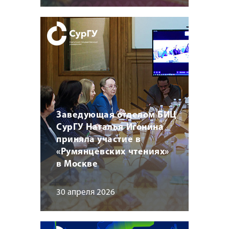
Заведующая отделом БИЦ
СурГУ Наталья Игонина
приняла участие в
«Румянцевских чтениях»
в Москве
30 апреля 2026