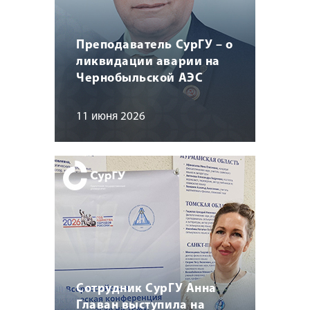
Преподаватель СурГУ – о
ликвидации аварии на
Чернобыльской АЭС
11 июня 2026
Сотрудник СурГУ Анна
Главан выступила на