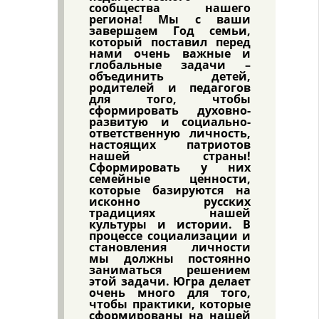
сообщества нашего
региона! Мы с ваши
завершаем Год семьи,
который поставил перед
нами очень важные и
глобальные задачи –
объединить детей,
родителей и педагогов
для того, чтобы
сформировать духовно-
развитую и социально-
ответственную личность,
настоящих патриотов
нашей страны!
Сформировать у них
семейные ценности,
которые базируются на
исконно русских
традициях нашей
культуры и истории. В
процессе социализации и
становления личности
мы должны постоянно
заниматься решением
этой задачи. Югра делает
очень много для того,
чтобы практики, которые
сформированы на нашей