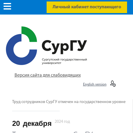
Личный кабинет поступающего
Версия сайта для слабовидящих
English version
Труд сотрудников СурГУ отмечен на государственном уровне
20
декабря
2024 год