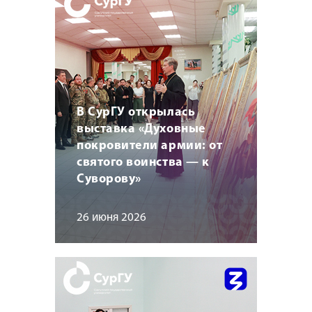
В СурГУ открылась
выставка «Духовные
покровители армии: от
святого воинства — к
Суворову»
26 июня 2026