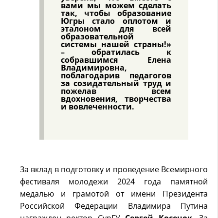
вами мы можем сделать
так, чтобы образование
Югры стало оплотом и
эталоном для всей
образовательной
системы нашей страны!»
– обратилась к
собравшимся Елена
Владимировна,
поблагодарив педагогов
за созидательный труд и
пожелав всем
вдохновения, творчества
и вовлеченности.
За вклад в подготовку и проведение Всемирного
фестиваля молодежи 2024 года памятной
медалью и грамотой от имени Президента
Российской Федерации Владимира Путина
награжден ректор СурГУ
Сергей Косенок
. За