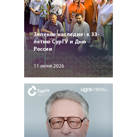
Зеленое наследие: к 33-
летию СурГУ и Дню
России
11 июня 2026