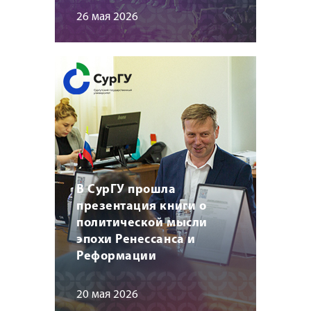
26 мая 2026
В СурГУ прошла
презентация книги о
политической мысли
эпохи Ренессанса и
Реформации
20 мая 2026