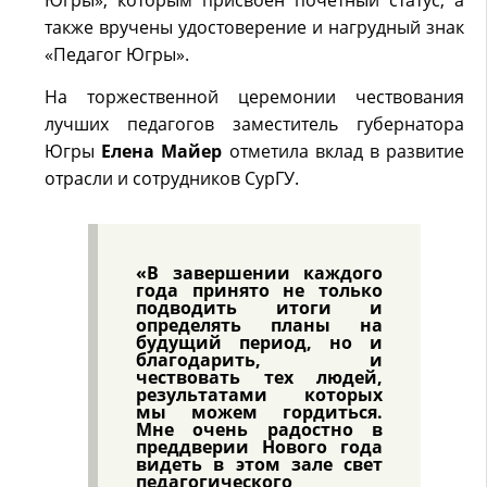
Югры», которым присвоен почетный статус, а
также вручены удостоверение и нагрудный знак
«Педагог Югры».
На торжественной церемонии чествования
лучших педагогов заместитель губернатора
Югры
Елена Майер
отметила вклад в развитие
отрасли и сотрудников СурГУ.
«В завершении каждого
года принято не только
подводить итоги и
определять планы на
будущий период, но и
благодарить, и
чествовать тех людей,
результатами которых
мы можем гордиться.
Мне очень радостно в
преддверии Нового года
видеть в этом зале свет
педагогического