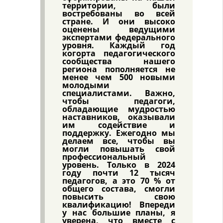
территории, были
востребованы во всей
стране. И они высоко
оценены ведущими
экспертами федерального
уровня. Каждый год
когорта педагогического
сообщества нашего
региона пополняется не
менее чем 500 новыми
молодыми
специалистами. Важно,
чтобы педагоги,
обладающие мудростью
наставников, оказывали
им содействие и
поддержку. Ежегодно мы
делаем все, чтобы вы
могли повышать свой
профессиональный
уровень. Только в 2024
году почти 12 тысяч
педагогов, а это 70 % от
общего состава, смогли
повысить свою
квалификацию! Впереди
у нас большие планы, я
уверена, что вместе с