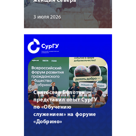
женщин Севера
3 июля 2026
Святослав Болотов
представил опыт СурГУ
по «Обучению
служением» на форуме
«Добрино»